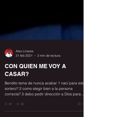
Alex Linares
21 feb 2021
2 min de lectura
CON QUIEN ME VOY A
CASAR?
Bendito tema de nunca acabar 1 nací para estar
sortero? 2 como elegir bien a la persona
correcta? 3 debo pedir dirección a Dios para...