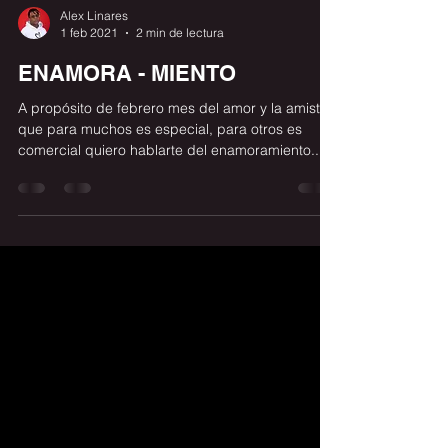
Alex Linares
1 feb 2021
2 min de lectura
ENAMORA - MIENTO
A propósito de febrero mes del amor y la amistad
que para muchos es especial, para otros es
comercial quiero hablarte del enamoramiento....