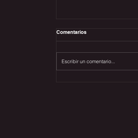
Comentarios
Escribir un comentario...
CON QUIEN ME VOY A
CASAR?