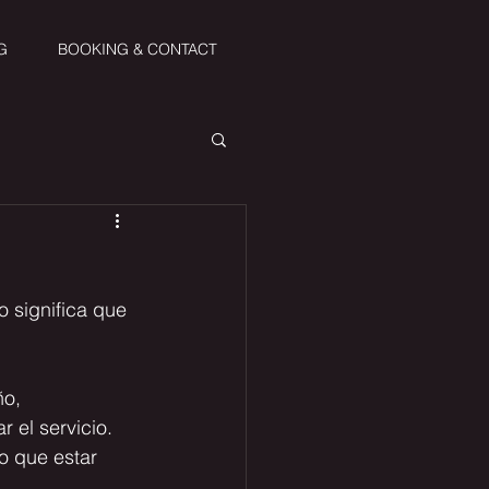
G
BOOKING & CONTACT
 significa que 
o, 
r el servicio. 
o que estar 