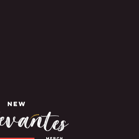
NEW
MERCH