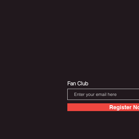
Fan Club
Register N