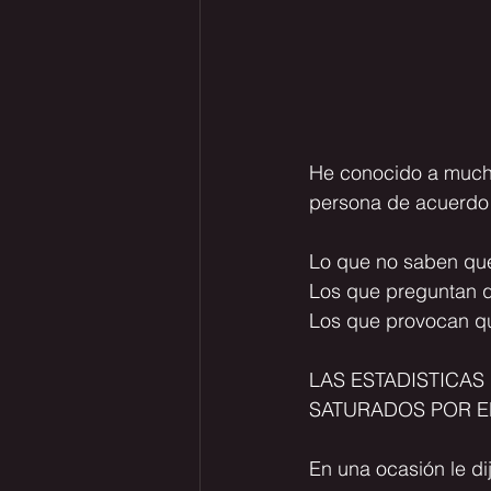
He conocido a much
persona de acuerdo a
Lo que no saben qu
Los que preguntan 
Los que provocan q
LAS ESTADISTICAS
SATURADOS POR EL
En una ocasión le di