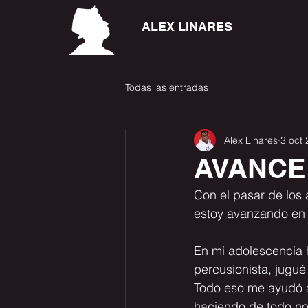
ALEX LINARES
Todas las entradas
Alex Linares
3 oct
AVANCE
Con el pasar de los
estoy avanzando en 
En mi adolescencia h
percusionista, jugué p
Todo eso me ayudó a 
haciendo de todo no 