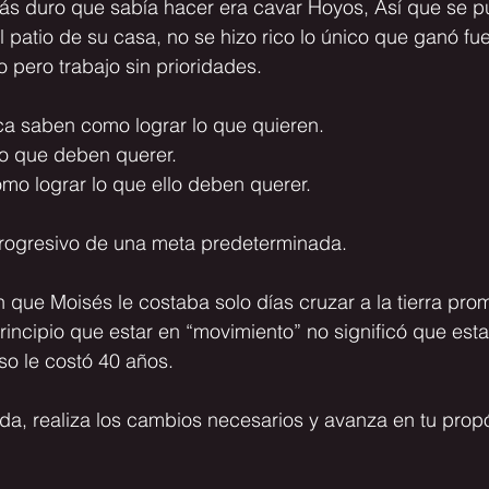
 más duro que sabía hacer era cavar Hoyos, Así que se p
patio de su casa, no se hizo rico lo único que ganó fue
o pero trabajo sin prioridades.
ca saben como lograr lo que quieren.
lo que deben querer.
mo lograr lo que ello deben querer.
 progresivo de una meta predeterminada.
 que Moisés le costaba solo días cruzar a la tierra prom
rincipio que estar en
 “movimiento”
 no significó que est
eso le costó 40 años.
vida, realiza los cambios necesarios y avanza en tu propó