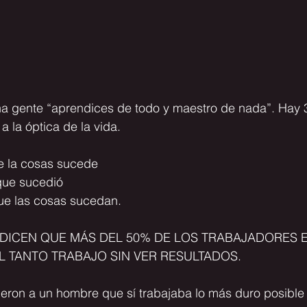
a gente 
“aprendices de todo y maestro de nada”
. Hay 
 la óptica de la vida.
e la cosas sucede
que sucedió
ue las cosas sucedan.
 DICEN QUE MÁS DEL 
50%
 DE LOS TRABAJADORES E
 TANTO TRABAJO SIN VER RESULTADOS.
jeron a un hombre que sí trabajaba lo más duro posible 