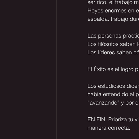
ser rico, el trabajo
Hoyos enormes en el 
espalda. trabajo dur
Las personas prácti
Los filósofos saben 
Los líderes saben có
El Éxito es el logro
Los estudiosos dicen
había entendido el p
“avanzando”
 y por 
EN FIN:
 Prioriza tu 
manera correcta.