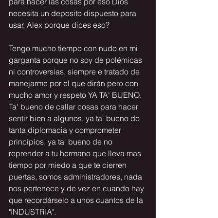
para hacer las cosas por eso Dios 
necesita un deposito dispuesto para 
usar, Alex porque dices eso?
Tengo mucho tiempo con nudo en mi 
garganta porque no soy de polémicas 
ni controversias, siempre e tratado de 
manejarme por el que dirán pero con 
mucho amor y respeto 
YA TA' BUENO. 
Ta' bueno de callar cosas para hacer 
sentir bien a algunos, ya ta' bueno de 
tanta diplomacia y comprometer 
principios, ya ta' bueno de no 
reprender a tu hermano que lleva mas 
tiempo por miedo a que te cierren 
puertas, 
somos administradores, nada 
nos pertenece y de vez en cuando hay 
que recordárselo a unos cuantos de la 
"INDUSTRIA".