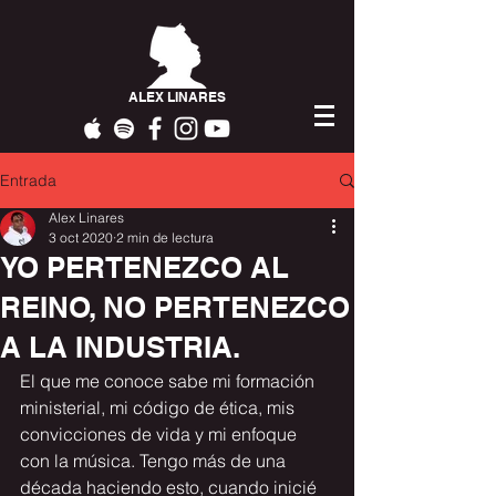
ALEX LINARES
Entrada
Alex Linares
3 oct 2020
2 min de lectura
YO PERTENEZCO AL
REINO, NO PERTENEZCO
A LA INDUSTRIA.
El que me conoce sabe mi formación 
ministerial, mi código de ética, mis 
convicciones de vida y mi enfoque 
con la música. Tengo más de una 
década haciendo esto, cuando inicié 